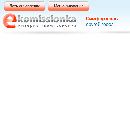
Дать объявление
Мои объявления
Симферополь
другой город