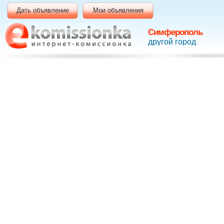
Дать объявление
Мои объявления
Симферополь
другой город